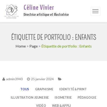
Céline Vivier
Directrice artistique et Illustratrice
ÉTIQUETTE DE PORTFOLIO : ENFANTS
Home
>
Page
>
Étiquette de portfolio : Enfants
admin3940
25 janvier 2024
TOUS
GRAPHISME
IDENTITÉ & PRINT
ILLUSTRATION JEUNESSE
ISOMETRIE
PÉDAGOGIE
VIDÉO
WEB & APPLI