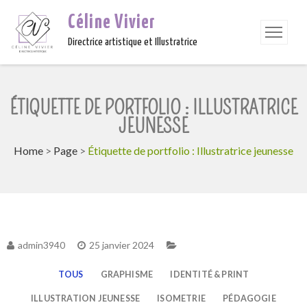
Céline Vivier
Directrice artistique et Illustratrice
ÉTIQUETTE DE PORTFOLIO : ILLUSTRATRICE
JEUNESSE
Home
>
Page
>
Étiquette de portfolio : Illustratrice jeunesse
admin3940
25 janvier 2024
TOUS
GRAPHISME
IDENTITÉ & PRINT
ILLUSTRATION JEUNESSE
ISOMETRIE
PÉDAGOGIE