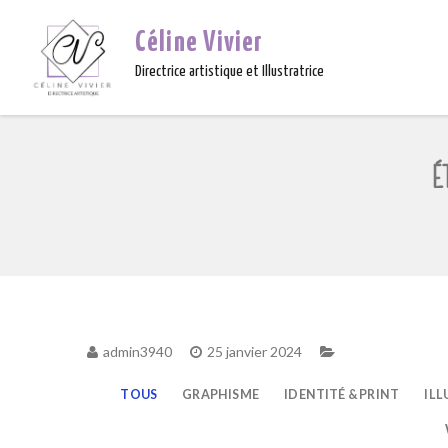
Céline Vivier
Directrice artistique et Illustratrice
É
admin3940
25 janvier 2024
TOUS
GRAPHISME
IDENTITÉ & PRINT
ILL