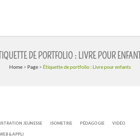
TIQUETTE DE PORTFOLIO : LIVRE POUR ENFAN
Home
>
Page
>
Étiquette de portfolio : Livre pour enfants
USTRATION JEUNESSE
ISOMETRIE
PÉDAGOGIE
VIDÉO
WEB & APPLI