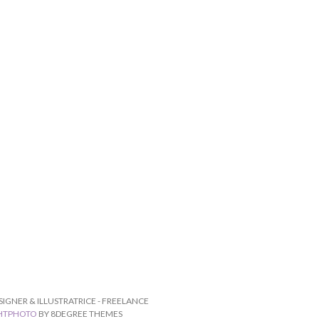
ESIGNER & ILLUSTRATRICE - FREELANCE
HTPHOTO
BY 8DEGREE THEMES