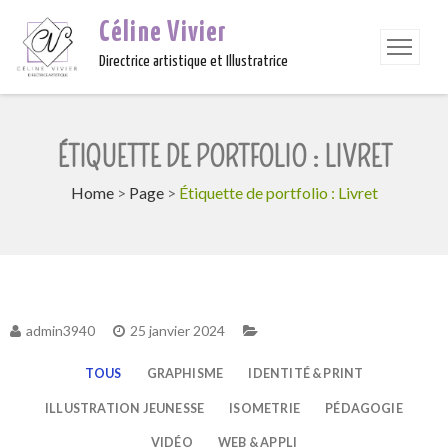
Céline Vivier
Directrice artistique et Illustratrice
ÉTIQUETTE DE PORTFOLIO : LIVRET
Home
>
Page
>
Étiquette de portfolio : Livret
admin3940
25 janvier 2024
TOUS
GRAPHISME
IDENTITÉ & PRINT
ILLUSTRATION JEUNESSE
ISOMETRIE
PÉDAGOGIE
VIDÉO
WEB & APPLI