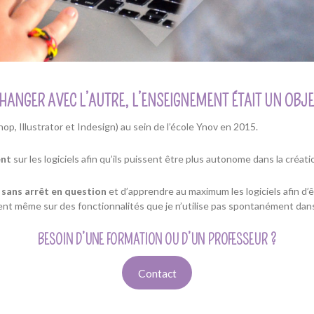
ANGER AVEC L’AUTRE, L’ENSEIGNEMENT ÉTAIT UN OBJE
p, Illustrator et Indesign) au sein de l’école Ynov en 2015.
ent
sur les logiciels afin qu’ils puissent être plus autonome dans la créat
 sans arrêt en question
et d’apprendre au maximum les logiciels afin d’
ent même sur des fonctionnalités que je n’utilise pas spontanément dans
BESOIN D’UNE FORMATION OU D’UN PROFESSEUR ?
Contact