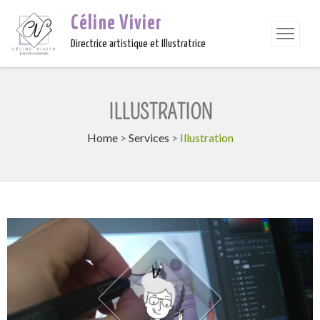
Céline Vivier
Directrice artistique et Illustratrice
ILLUSTRATION
Home
>
Services
>
Illustration