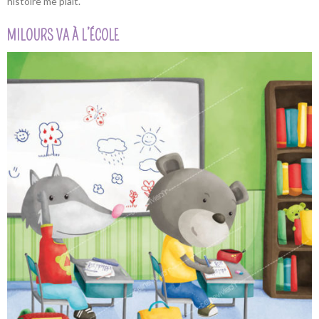
histoire me plait.
MILOURS VA À L’ÉCOLE