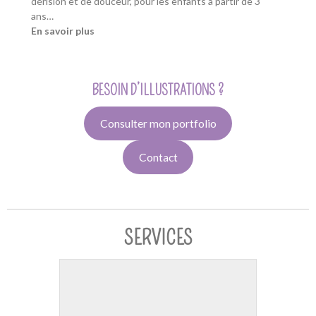
dérision et de douceur, pour les enfants à partir de 3
ans…
En savoir plus
BESOIN D’ILLUSTRATIONS ?
Consulter mon portfolio
Contact
SERVICES