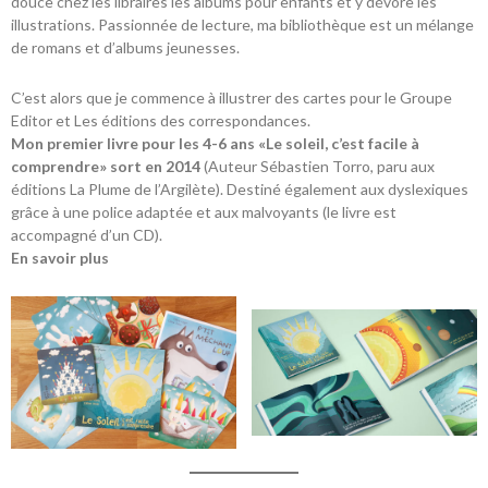
douce chez les libraires
les albums pour enfants et y dévore les
illustrations. Passionnée de lecture, ma bibliothèque est un mélange
de romans et d’albums jeunesses.
C’est alors que je commence à illustrer des cartes pour le Groupe
Editor et Les éditions des correspondances.
Mon premier livre pour les 4-6 ans «Le soleil, c’est facile à
comprendre» sort en 2014
(Auteur Sébastien Torro, paru aux
éditions La Plume de l’Argilète). Destiné également aux dyslexiques
grâce à une police adaptée et aux malvoyants (le livre est
accompagné d’un CD).
En savoir plus